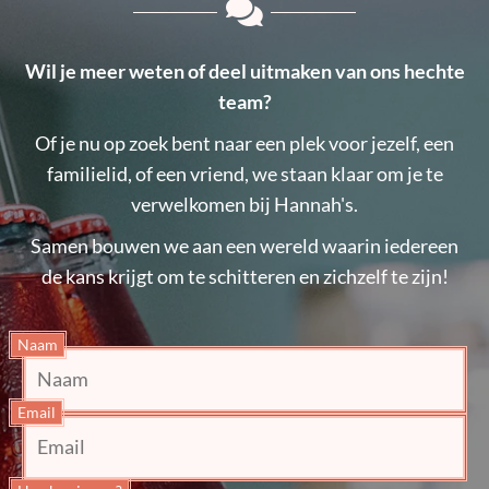
Wil je meer weten of deel uitmaken van ons hechte
team?
Of je nu op zoek bent naar een plek voor jezelf, een
familielid, of een vriend, we staan klaar om je te
verwelkomen bij Hannah's.
Samen bouwen we aan een wereld waarin iedereen
de kans krijgt om te schitteren en zichzelf te zijn!
Naam
Email