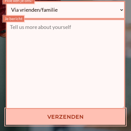
Hoe ken je ons?
Je bericht