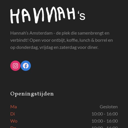
Hannah’s Amsterdam - de plek die samenbrengt en
verbindt! Open voor ontbijt, koffie, lunch & borrel en
op donderdag, vrijdag en zaterdag voor diner.
Instagram
Facebook
Openingstijden
Ma
Gesloten
Di
10:00 - 16:00
Wo
10:00 - 16:00
Do
10:00 - 16:00