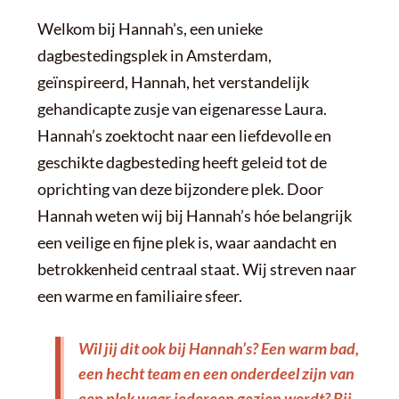
Welkom bij Hannah's, een unieke
dagbestedingsplek in Amsterdam,
geïnspireerd, Hannah, het verstandelijk
gehandicapte zusje van eigenaresse Laura.
Hannah’s zoektocht naar een liefdevolle en
geschikte dagbesteding heeft geleid tot de
oprichting van deze bijzondere plek. Door
Hannah weten wij bij Hannah’s hóe belangrijk
een veilige en fijne plek is, waar aandacht en
betrokkenheid centraal staat. Wij streven naar
een warme en familiaire sfeer.
Wil jij dit ook bij Hannah’s? Een warm bad,
een hecht team en een onderdeel zijn van
een plek waar iedereen gezien wordt? Bij